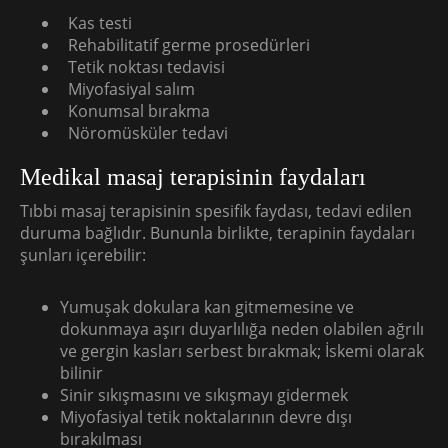
Kas testi
Rehabilitatif germe prosedürleri
Tetik noktası tedavisi
Miyofasiyal salım
Konumsal bırakma
Nöromüsküler tedavi
Medikal masaj terapisinin faydaları
Tıbbi masaj terapisinin spesifik faydası, tedavi edilen
duruma bağlıdır. Bununla birlikte, terapinin faydaları
şunları içerebilir:
Yumuşak dokulara kan gitmemesine ve
dokunmaya aşırı duyarlılığa neden olabilen ağrılı
ve gergin kasları serbest bırakmak; İskemi olarak
bilinir
Sinir sıkışmasını ve sıkışmayı gidermek
Miyofasiyal tetik noktalarının devre dışı
bırakılması