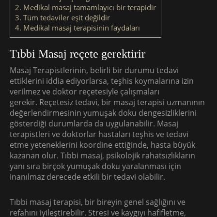
2.
Medikal masaj tamamlayıcı bir terapidir
3.
Tüm tedaviler eşit değildir
4.
Medikal masaj terapisinin faydaları
Tıbbi Masaj reçete gerektirir
Masaj Terapistlerinin, belirli bir durumu tedavi
ettiklerini iddia ediyorlarsa, teşhis koymalarına izin
verilmez ve doktor reçetesiyle çalışmaları
gerekir. Reçetesiz tedavi, bir masaj terapisi uzmanının
değerlendirmesinin yumuşak doku dengesizliklerini
gösterdiği durumlarda da uygulanabilir. Masaj
terapistleri ve doktorlar hastaları teşhis ve tedavi
etme yeteneklerini koordine ettiğinde, hasta büyük
kazanan olur. Tıbbi masaj, psikolojik rahatsızlıkların
yanı sıra birçok yumuşak doku yaralanması için
inanılmaz derecede etkili bir tedavi olabilir.
Tıbbi masaj terapisi, bir bireyin genel sağlığını ve
refahını iyileştirebilir. Stresi ve kaygıyı hafifletme,