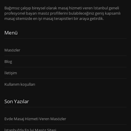
Bağımsız çalışıp bireysel olarak masaj hizmeti veren İstanbul geneli
profesyonel bayan masöz profillerini bulabileceğiniz geniş kapsamlı
masaj sitemizde en iyi masaj terapistleri bir araya getirdik.
Menü
Masözler
Blog
İletişim
Kullanım koşulları
Son Yazılar
Evde Masaj Hizmeti Veren Masözler
İstanbul’da En İyi Masöz Sitesi