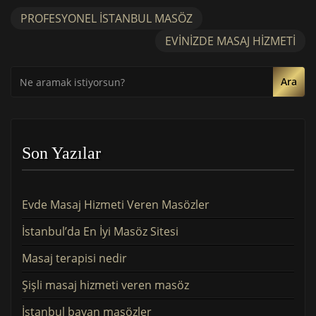
PROFESYONEL İSTANBUL MASÖZ
EVINIZDE MASAJ HIZMETI
Ara
Son Yazılar
Evde Masaj Hizmeti Veren Masözler
İstanbul’da En İyi Masöz Sitesi
Masaj terapisi nedir
Şişli masaj hizmeti veren masöz
İstanbul bayan masözler