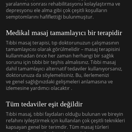
yaralanma sonrası rehabilitasyonu kolaylaştırma ve
depresyonu ele alma gibi çok çeşitli koşulların
semptomlarını hafiflettiği bulunmuştur.
Medikal masaj tamamlayıcı bir terapidir
Tıbbi masaj terapisi, tıp doktorunuzun çalışmasının
tamamlayıcısı olarak görülmelidir – masaj terapisini
kullanmadan önce her zaman herhangi bir sağlık
sorunu için tıbbi bir teşhis almalısınız. Tıbbi masaj
dahil tamamlayıcı alternatif tedaviler kullanıyorsanız,
doktorunuza da söylemelisiniz. Bu, ilerlemenizi
ve genel sağlığınızdaki gelişmeleri anlamasına ve
izlemesine yardımcı olacaktır .
Tüm tedaviler eşit değildir
Tıbbi masaj, tıbbi faydaları olduğu bulunan ve bireyin
refahını iyileştirmek için kullanılan çok çeşitli teknikleri
kapsayan genel bir terimdir. Tüm masaj türleri