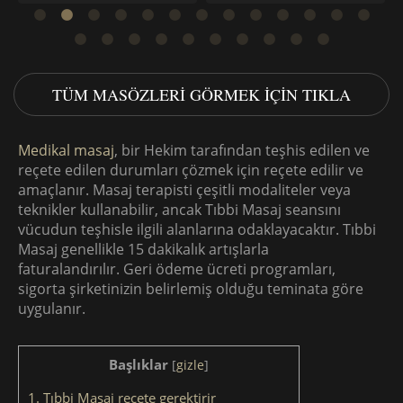
TÜM MASÖZLERI GÖRMEK IÇIN TIKLA
Medikal masaj
, bir Hekim tarafından teşhis edilen ve
reçete edilen durumları çözmek için reçete edilir ve
amaçlanır. Masaj terapisti çeşitli modaliteler veya
teknikler kullanabilir, ancak Tıbbi Masaj seansını
vücudun teşhisle ilgili alanlarına odaklayacaktır. Tıbbi
Masaj genellikle 15 dakikalık artışlarla
faturalandırılır. Geri ödeme ücreti programları,
sigorta şirketinizin belirlemiş olduğu teminata göre
uygulanır.
Başlıklar
[
gizle
]
1.
Tıbbi Masaj reçete gerektirir