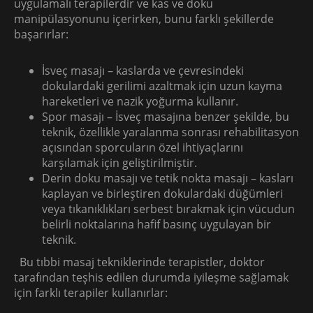
uygulamalı terapilerdir ve kas ve doku
manipülasyonunu içerirken, bunu farklı şekillerde
başarırlar:
İsveç masajı – kaslarda ve çevresindeki
dokulardaki gerilimi azaltmak için uzun kayma
hareketleri ve nazik yoğurma kullanır.
Spor masajı – İsveç masajına benzer şekilde, bu
teknik, özellikle yaralanma sonrası rehabilitasyon
açısından sporcuların özel ihtiyaçlarını
karşılamak için geliştirilmiştir.
Derin doku masajı ve tetik nokta masajı – kasları
kaplayan ve birleştiren dokulardaki düğümleri
veya tıkanıklıkları serbest bırakmak için vücudun
belirli noktalarına hafif basınç uygulayan bir
teknik.
Bu tıbbi masaj tekniklerinde terapistler, doktor
tarafından teşhis edilen durumda iyileşme sağlamak
için farklı terapiler kullanırlar: