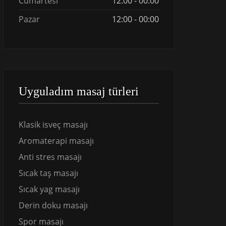
Cumartesi
12:00 - 00:00
Pazar
12:00 - 00:00
Uyguladım masaj türleri
Klasik isveç masajı
Aromaterapi masajı
Anti stres masajı
Sıcak taş masajı
Sıcak yag masajı
Derin doku masajı
Spor masajı