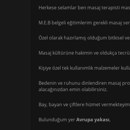
Herkese selamlar ben masaj terapisti masö
M.E.B belgeli eğitimlerim gerekli masaj se
Özel olarak hazırlamış olduğum bitkisel v
Masaj kültürüne hakimin ve oldukça tecrü
Kişiye özel tek kullanımlık malzemeler ku
Bedenin ve ruhunu dinlendiren masaj prose
alacağınızdan emin olabilirsiniz.
Bay, bayan ve çiftlere hizmet vermekteyim
Bulunduğum yer
Avrupa yakası
,