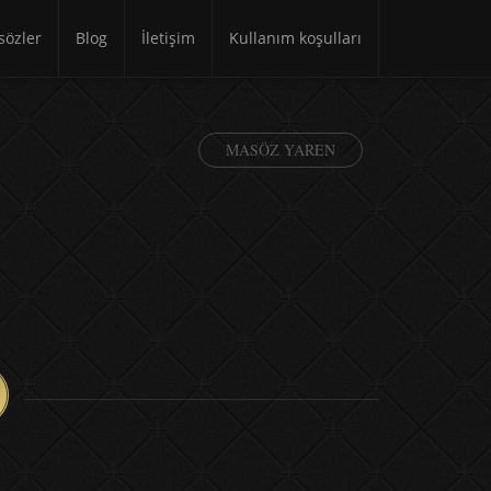
özler
Blog
İletişim
Kullanım koşulları
MASÖZ YAREN