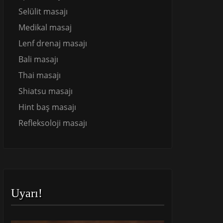
Selülit masajı
Medikal masaj
Lenf drenaj masajı
Bali masajı
Thai masajı
Shiatsu masajı
Hint baş masajı
Refleksoloji masajı
Uyarı!