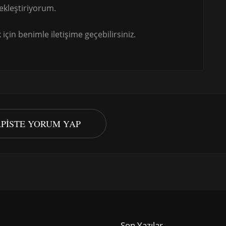
ekleştiriyorum.
için benimle iletişime geçebilirsiniz.
APISTE YORUM YAP
Son Yazılar