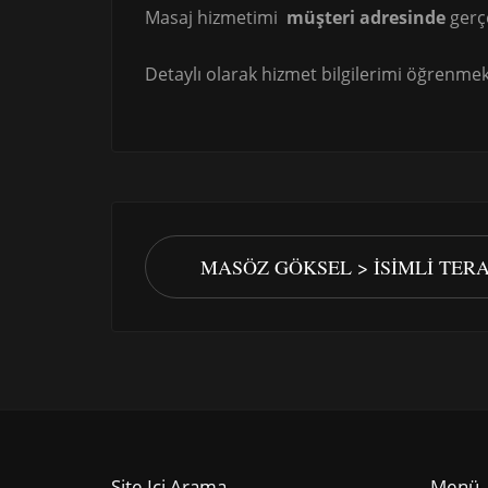
Masaj hizmetimi
müşteri adresinde
gerç
Detaylı olarak hizmet bilgilerimi öğrenmek 
MASÖZ GÖKSEL > İSIMLI TER
Site Içi Arama
Menü