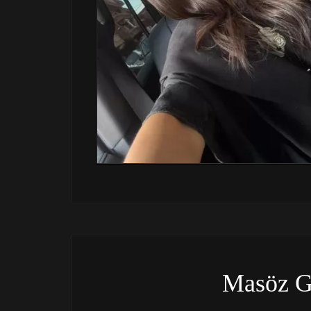
Masöz G