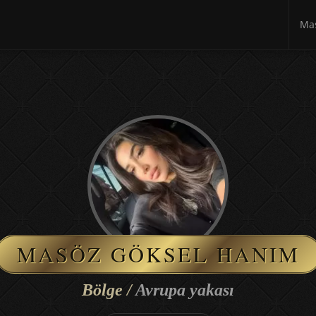
Mas
MASÖZ GÖKSEL HANIM
Bölge /
Avrupa yakası