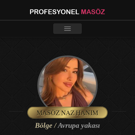
Toggle
navigation
MASÖZ NAZ HANIM
Bölge /
Avrupa yakası