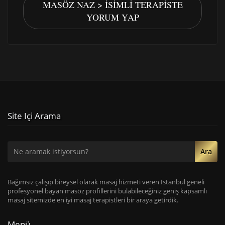
MASÖZ NAZ > İSIMLI TERAPISTE
YORUM YAP
Site Içi Arama
Ara
Bağımsız çalışıp bireysel olarak masaj hizmeti veren İstanbul geneli
profesyonel bayan masöz profillerini bulabileceğiniz geniş kapsamlı
masaj sitemizde en iyi masaj terapistleri bir araya getirdik.
Menü