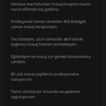
Herkese merhaba ben masaj terapisti masöz
naz profilimde hoş geldiniz.
Profesyonel hizmet verebilen M.E.B belgeli
uzman masaj terapistiyim.
Tecrübeliyim, uzun zamandır aktif olarak
bağımsız masaj hizmeti vermekteyim.
Eğitimliyim ve masaj için gerekli donanımlara
sahibim.
Bir çok masaj çeşitlerini profesyonelce
sunuyorum.
Temiz sterilize bir ortamda terapilerimi
uyguluyorum.