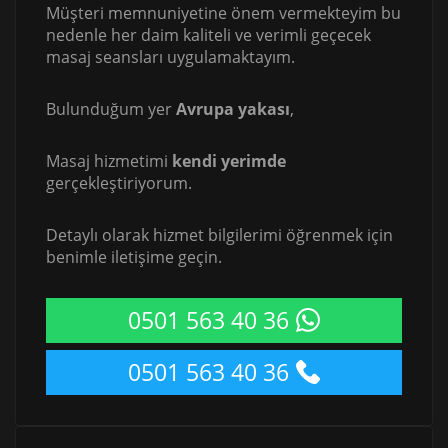
Müşteri memnuniyetine önem vermekteyim bu
nedenle her daim kaliteli ve verimli geçecek
masaj seansları uygulamaktayım.
Bulunduğum yer
Avrupa yakası
,
Masaj hizmetimi
kendi yerimde
gerçekleştiriyorum.
Detaylı olarak hizmet bilgilerimi öğrenmek için
benimle iletişime geçin.
0501 563 40 36
0501 563 40 36