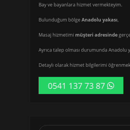
Bay ve bayanlara hizmet vermekteyim.
Bulunduğum bölge
Anadolu yakası
,
Masaj hizmetimi
müşteri adresinde
gerçe
Ayrıca talep olması durumunda Anadolu ya
Detaylı olarak hizmet bilgilerimi öğrenmek 
0541 137 73 87