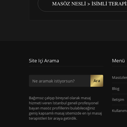
MASÖZ NESLI > İSIMLI TERAP
Site Içi Arama
Menü
Masözle
Ara
Blog
Bağımsız çalışıp bireysel olarak masaj
İletişim
hizmeti veren İstanbul geneli profesyonel
bayan masöz profillerini bulabileceğiniz
Kullanım 
geniş kapsamlı masaj sitemizde en iyi masaj
terapistleri bir araya getirdik.