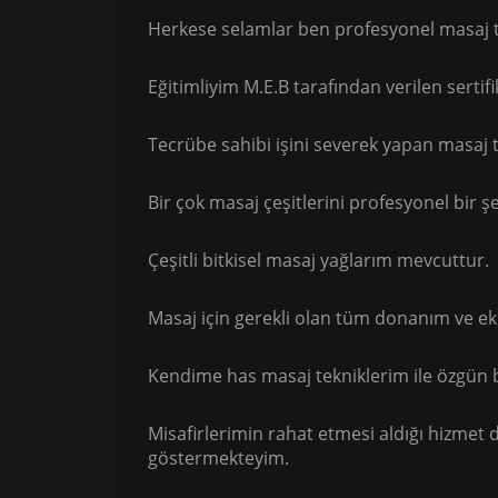
Herkese selamlar ben profesyonel masaj te
Eğitimliyim M.E.B tarafından verilen serti
Tecrübe sahibi işini severek yapan masaj t
Bir çok masaj çeşitlerini profesyonel bir ş
Çeşitli bitkisel masaj yağlarım mevcuttur.
Masaj için gerekli olan tüm donanım ve e
Kendime has masaj tekniklerim ile özgün 
Misafirlerimin rahat etmesi aldığı hizmet
göstermekteyim.