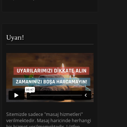
Uyarı!
Sitemizde sadece "masaj hizmetleri"
verilmektedir. Masaj haricinde herhangi
bir hizmet verilmemektedir. Lütfen