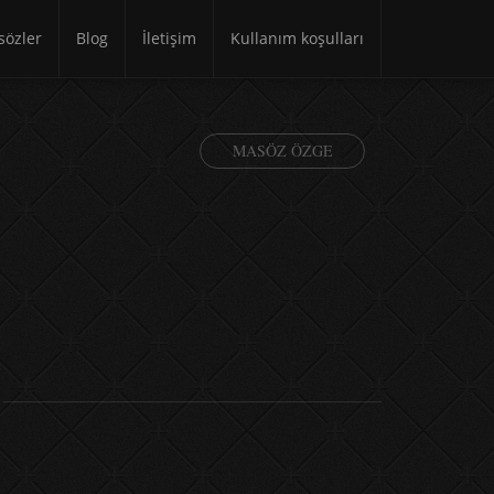
özler
Blog
İletişim
Kullanım koşulları
MASÖZ ÖZGE