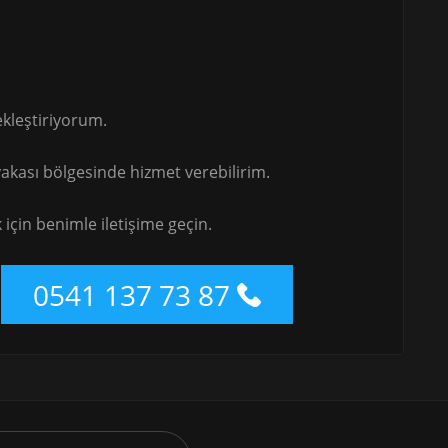
kleştiriyorum.
kası bölgesinde hizmet verebilirim.
için benimle iletişime geçin.
0541 137 73 87