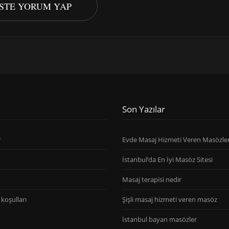
ISTE YORUM YAP
Son Yazılar
r
Evde Masaj Hizmeti Veren Masözle
İstanbul’da En İyi Masöz Sitesi
Masaj terapisi nedir
koşulları
Şişli masaj hizmeti veren masöz
İstanbul bayan masözler