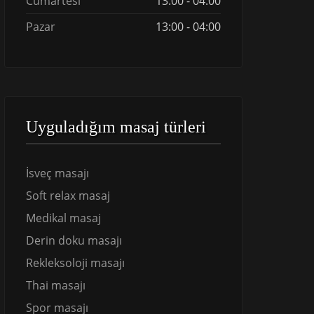
Cumartesi
13:00 - 04:00
Pazar
13:00 - 04:00
Uyguladığım masaj türleri
İsveç masajı
Soft relax masaj
Medikal masaj
Derin doku masajı
Rekleksoloji masajı
Thai masajı
Spor masajı