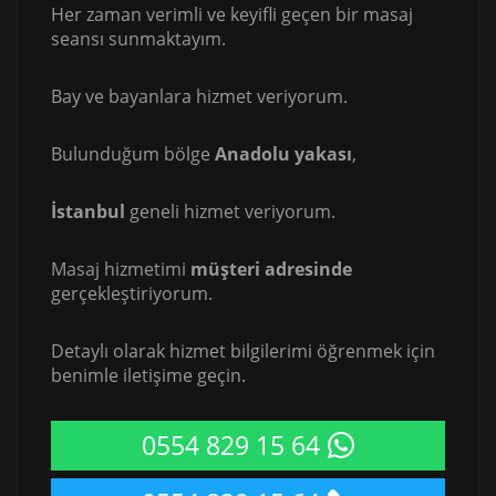
Her zaman verimli ve keyifli geçen bir masaj
seansı sunmaktayım.
Bay ve bayanlara hizmet veriyorum.
Bulunduğum bölge
Anadolu yakası
,
İstanbul
geneli hizmet veriyorum.
Masaj hizmetimi
müşteri adresinde
gerçekleştiriyorum.
Detaylı olarak hizmet bilgilerimi öğrenmek için
benimle iletişime geçin.
0554 829 15 64