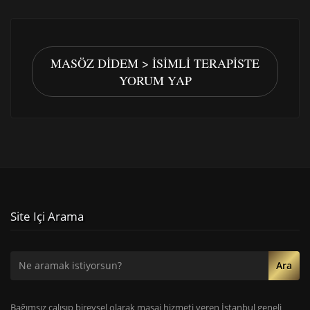
MASÖZ DIDEM > İSIMLI TERAPISTE
YORUM YAP
Site Içi Arama
Ara
Bağımsız çalışıp bireysel olarak masaj hizmeti veren İstanbul geneli