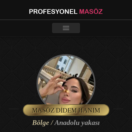
Toggle
navigation
MASÖZ DIDEM HANIM
Bölge /
Anadolu yakası