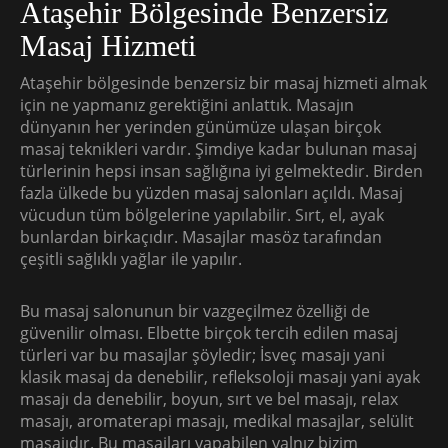
Ataşehir Bölgesinde Benzersiz
Masaj Hizmeti
Ataşehir bölgesinde benzersiz bir masaj hizmeti almak
için ne yapmanız gerektiğini anlattık. Masajın
dünyanın her yerinden günümüze ulaşan birçok
masaj teknikleri vardır. Şimdiye kadar bulunan masaj
türlerinin hepsi insan sağlığına iyi gelmektedir. Birden
fazla ülkede bu yüzden masaj salonları açıldı. Masaj
vücudun tüm bölgelerine yapılabilir. Sırt, el, ayak
bunlardan birkaçıdır. Masajlar masöz tarafından
çeşitli sağlıklı yağlar ile yapılır.
Bu masaj salonunun bir vazgeçilmez özelliği de
güvenilir olması. Elbette birçok tercih edilen masaj
türleri var bu masajlar şöyledir; İsveç masajı yani
klasik masaj da denebilir, refleksoloji masajı yani ayak
masajı da denebilir, boyun, sırt ve bel masajı, relax
masajı, aromaterapi masajı, medikal masajlar, selülit
masajıdır. Bu masajları yapabilen yalnız bizim