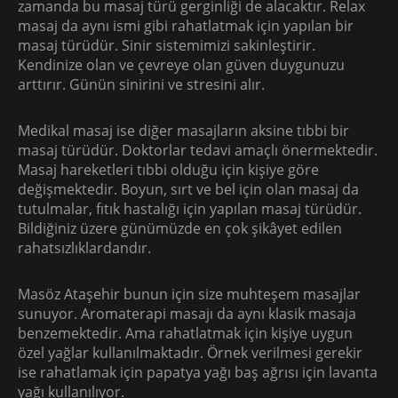
zamanda bu masaj türü gerginliği de alacaktır. Relax
masaj da aynı ismi gibi rahatlatmak için yapılan bir
masaj türüdür. Sinir sistemimizi sakinleştirir.
Kendinize olan ve çevreye olan güven duygunuzu
arttırır. Günün sinirini ve stresini alır.
Medikal masaj ise diğer masajların aksine tıbbi bir
masaj türüdür. Doktorlar tedavi amaçlı önermektedir.
Masaj hareketleri tıbbi olduğu için kişiye göre
değişmektedir. Boyun, sırt ve bel için olan masaj da
tutulmalar, fıtık hastalığı için yapılan masaj türüdür.
Bildiğiniz üzere günümüzde en çok şikâyet edilen
rahatsızlıklardandır.
Masöz Ataşehir bunun için size muhteşem masajlar
sunuyor. Aromaterapi masajı da aynı klasik masaja
benzemektedir. Ama rahatlatmak için kişiye uygun
özel yağlar kullanılmaktadır. Örnek verilmesi gerekir
ise rahatlamak için papatya yağı baş ağrısı için lavanta
yağı kullanılıyor.