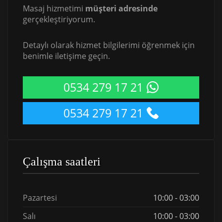
Masaj hizmetimi
müşteri adresinde
gerçekleştiriyorum.
Detaylı olarak hizmet bilgilerimi öğrenmek için
benimle iletişime geçin.
0534 279 17 21
0534 279 17 21
Çalışma saatleri
Pazartesi
10:00 - 03:00
Salı
10:00 - 03:00