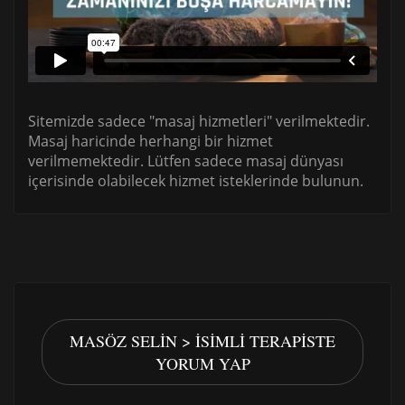
Sitemizde sadece "masaj hizmetleri" verilmektedir.
Masaj haricinde herhangi bir hizmet
verilmemektedir. Lütfen sadece masaj dünyası
içerisinde olabilecek hizmet isteklerinde bulunun.
MASÖZ SELIN > İSIMLI TERAPISTE
YORUM YAP