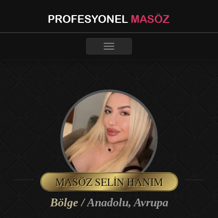
Toggle
navigation
MASÖZ SELIN HANIM
Bölge /
Anadolu, Avrupa