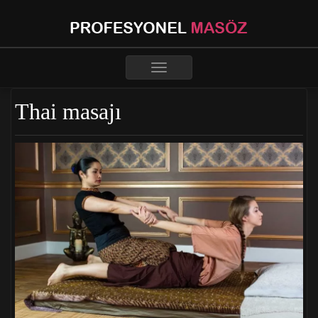
Toggle
navigation
Thai masajı