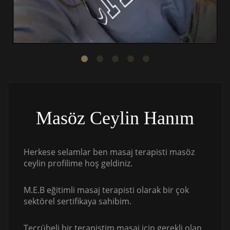
Masöz Ceylin Hanım
Herkese selamlar ben masaj terapisti masöz
ceylin profilime hoş geldiniz.
M.E.B eğitimli masaj terapisti olarak bir çok
sektörel sertifikaya sahibim.
Tecrübeli bir terapistim masaj için gerekli olan