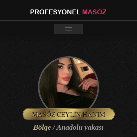
Toggle
navigation
MASÖZ CEYLIN HANIM
Bölge /
Anadolu yakası