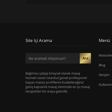
Site Içi Arama
Menü
Masözle
Ara
Blog
Bağımsız çalışıp bireysel olarak masaj
İletişim
hizmeti veren İstanbul geneli profesyonel
bayan masöz profillerini bulabileceğiniz
Kullanım 
geniş kapsamlı masaj sitemizde en iyi masaj
terapistleri bir araya getirdik.