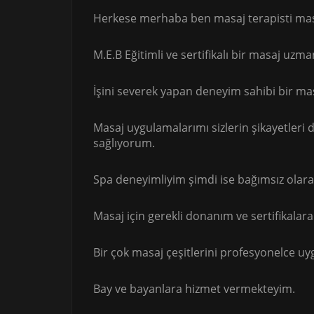
Herkese merhaba ben masaj terapisti masö
M.E.B Eğitimli ve sertifikalı bir masaj uz
İşini severek yapan deneyim sahibi bir m
Masaj uygulamalarımı sizlerin şikayetleri 
sağlıyorum.
Spa deneyimliyim şimdi ise bağımsız ola
Masaj için gerekli donanım ve sertifikalar
Bir çok masaj çeşitlerini profesyonelce uy
Bay ve bayanlara hizmet vermekteyim.