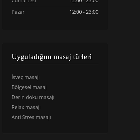
Cumartesi
12:00 - 23:00
Pazar
12:00 - 23:00
Uyguladığım masaj türleri
İsveç masajı
Bölgesel masaj
Derin doku masajı
Relax masajı
Anti Stres masajı