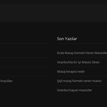
Son Yazılar
r
Evde Masaj Hizmeti Veren Masözle
İstanbul’da En İyi Masöz Sitesi
Masaj terapisi nedir
koşulları
Şişli masaj hizmeti veren masöz
İstanbul bayan masözler