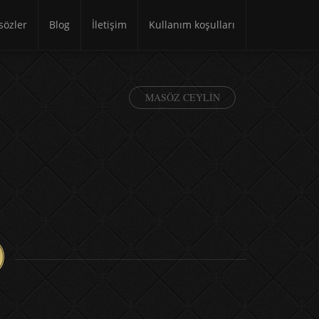
özler
Blog
İletişim
Kullanım koşulları
MASÖZ CEYLIN