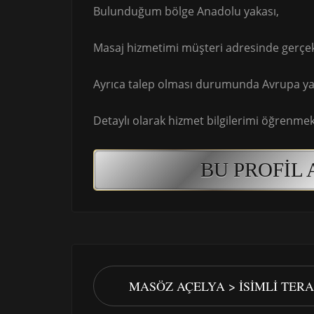
Bulunduğum bölge Anadolu yakası,
Masaj hizmetimi müşteri adresinde gerçek
Ayrıca talep olması durumunda Avrupa yak
Detaylı olarak hizmet bilgilerimi öğrenmek 
BU PROFIL 
MASÖZ AÇELYA > İSIMLI TER