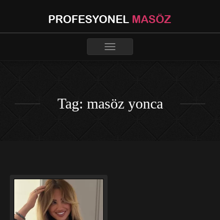
Toggle
navigation
Tag: masöz yonca