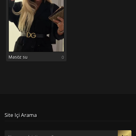
Masöz su
0
Site Içi Arama