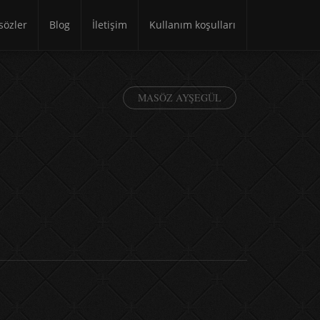
özler
Blog
İletişim
Kullanım koşulları
MASÖZ AYŞEGÜL