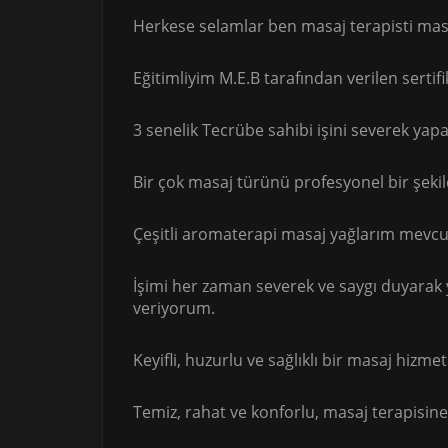
Herkese selamlar ben masaj terapisti masö
Eğitimliyim M.E.B tarafından verilen serti
3 senelik Tecrübe sahibi işini severek yap
Bir çok masaj türünü profesyonel bir şekil
Çeşitli aromaterapi masaj yağlarım mevcu
İşimi her zaman severek ve saygı duyar
veriyorum.
Keyifli, huzurlu ve sağlıklı bir masaj hizme
Temiz, rahat ve konforlu, masaj terapisi