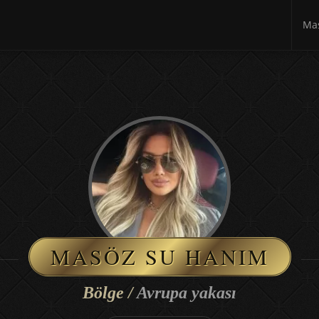
Mas
MASÖZ SU HANIM
Bölge /
Avrupa yakası