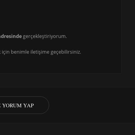
adresinde
gerçekleştiriyorum.
için benimle iletişime geçebilirsiniz.
TE YORUM YAP