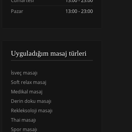
Cumartesi
13:00 - 23:00
Pazar
13:00 - 23:00
Uyguladığım masaj türleri
İsveç masajı
Soft relax masaj
Medikal masaj
Derin doku masajı
Rekleksoloji masajı
Thai masajı
Spor masajı