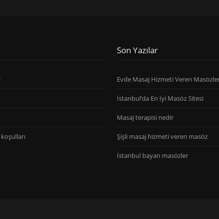
Son Yazılar
r
Evde Masaj Hizmeti Veren Masözle
İstanbul’da En İyi Masöz Sitesi
Masaj terapisi nedir
koşulları
Şişli masaj hizmeti veren masöz
İstanbul bayan masözler