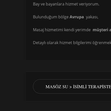
Bay ve bayanlara hizmet veriyorum.
Bulunduğum bölge
Avrupa
yakası,
Masaj hizmetimi kendi yerimde
müşteri 
Detaylı olarak hizmet bilgilerimi öğrenmek 
MASÖZ SU > İSIMLI TERAPIS