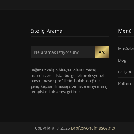
Site Içi Arama
Menü
Masözle
Ara
Blog
Bağımsız çalışıp bireysel olarak masaj
İletişim
hizmeti veren İstanbul geneli profesyonel
bayan masöz profillerini bulabileceğiniz
Kullanım 
geniş kapsamlı masaj sitemizde en iyi masaj
terapistleri bir araya getirdik.
Copyright © 2026
profesyonelmasoz.net