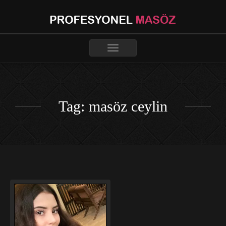
Toggle
navigation
Tag: masöz ceylin