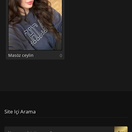
Masöz ceylin
0
Site Içi Arama