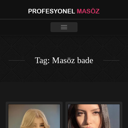
Toggle
navigation
Tag: Masöz bade