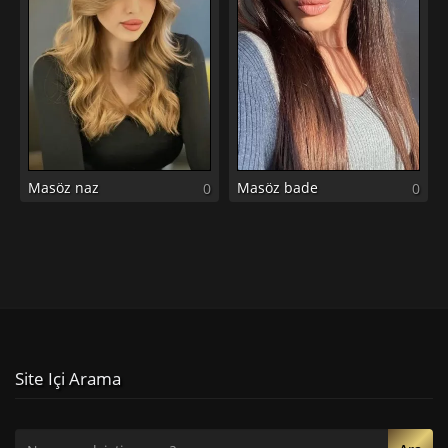
Masöz naz
Masöz bade
0
0
Site Içi Arama