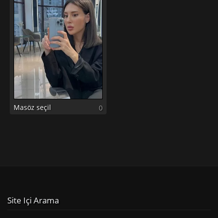
Masöz seçil
0
Site Içi Arama