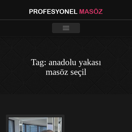
Toggle
navigation
Tag: anadolu yakası
masöz seçil