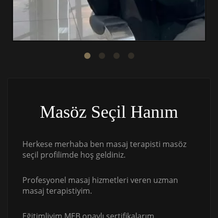
Masöz Seçil Hanım
Herkese merhaba ben masaj terapisti masöz
seçil profilimde hoş geldiniz.
Profesyonel masaj hizmetleri veren uzman
masaj terapistiyim.
Eğitimliyim MEB onaylı sertifikalarım