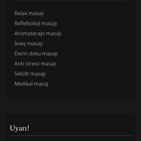
Relax masajı
Reflefsoloji masajı
Aromaterapi masajı
İsveç masajı
Derin doku masajı
Anti stress masajı
Selülit masajı
Medikal masaj
Uyarı!