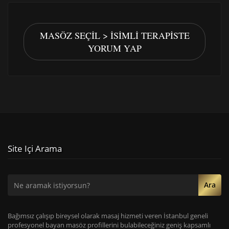
MASÖZ SEÇIL > İSIMLI TERAPISTE
YORUM YAP
Site Içi Arama
Ara
Bağımsız çalışıp bireysel olarak masaj hizmeti veren İstanbul geneli
profesyonel bayan masöz profillerini bulabileceğiniz geniş kapsamlı