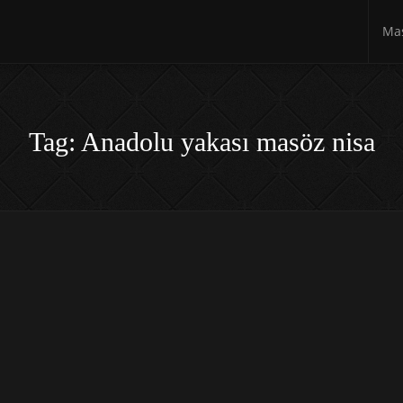
Mas
Tag: Anadolu yakası masöz nisa