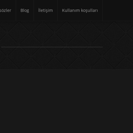
özler
Blog
İletişim
Kullanım koşulları