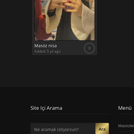
Masöz nisa
0
Added: 5 yıl ago
Site Içi Arama
Menü
Masözle
Ara