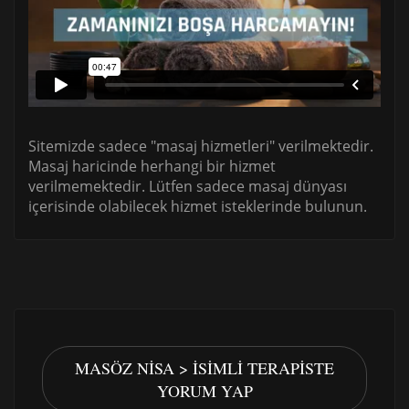
Sitemizde sadece "masaj hizmetleri" verilmektedir.
Masaj haricinde herhangi bir hizmet
verilmemektedir. Lütfen sadece masaj dünyası
içerisinde olabilecek hizmet isteklerinde bulunun.
MASÖZ NISA > İSIMLI TERAPISTE
YORUM YAP