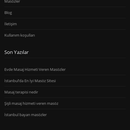
Masözler
Blog
İletişim
Kullanım koşulları
Son Yazılar
Evde Masaj Hizmeti Veren Masözler
İstanbul’da En İyi Masöz Sitesi
Masaj terapisi nedir
Şişli masaj hizmeti veren masöz
İstanbul bayan masözler