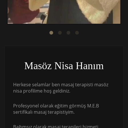
Masöz Nisa Hanım
Herkese selamlar ben masaj terapisti masöz
nisa profilime hoş geldiniz.
Profesyonel olarak eğitim görmüş M.E.B
sertifikalı masaj terapistiyim.
Bağımsız olarak masaj terapileri hizmeti