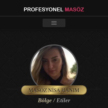
Toggle
navigation
MASÖZ NISA HANIM
Bölge /
Etiler