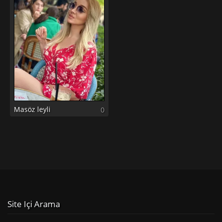
Masöz leyli
0
Site Içi Arama