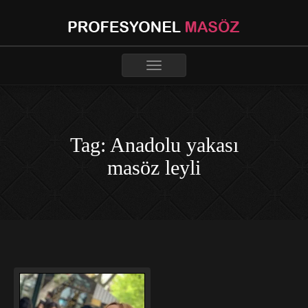
Toggle
navigation
Tag: Anadolu yakası
masöz leyli