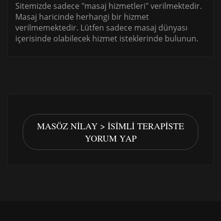
Sitemizde sadece "masaj hizmetleri" verilmektedir.
Masaj haricinde herhangi bir hizmet
verilmemektedir. Lütfen sadece masaj dünyası
içerisinde olabilecek hizmet isteklerinde bulunun.
MASÖZ NILAY > İSIMLI TERAPISTE
YORUM YAP