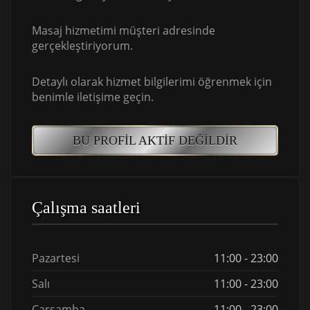
Masaj hizmetimi müşteri adresinde
gerçekleştiriyorum.
Detaylı olarak hizmet bilgilerimi öğrenmek için
benimle iletişime geçin.
BU PROFIL AKTIF DEĞILDIR
Çalışma saatleri
Pazartesi
11:00 - 23:00
Salı
11:00 - 23:00
Çarşamba
11:00 - 23:00