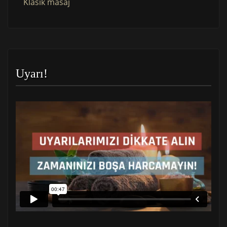
Klasik masaj
Uyarı!