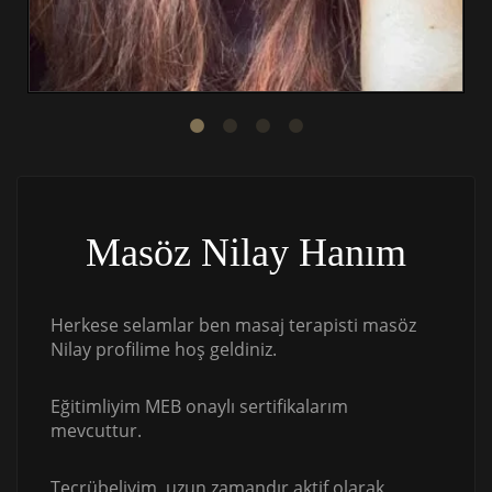
Masöz Nilay Hanım
Herkese selamlar ben masaj terapisti masöz
Nilay profilime hoş geldiniz.
Eğitimliyim MEB onaylı sertifikalarım
mevcuttur.
Tecrübeliyim, uzun zamandır aktif olarak