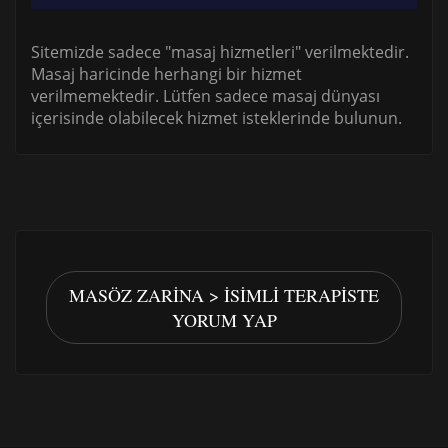
Sitemizde sadece "masaj hizmetleri" verilmektedir.
Masaj haricinde herhangi bir hizmet
verilmemektedir. Lütfen sadece masaj dünyası
içerisinde olabilecek hizmet isteklerinde bulunun.
MASÖZ ZARINA > İSIMLI TERAPISTE
YORUM YAP