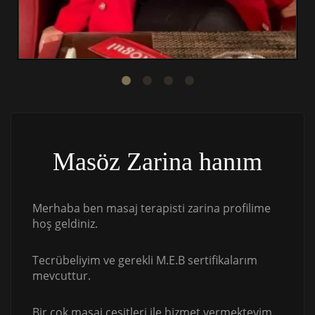
Masöz Zarina hanım
Merhaba ben masaj terapisti zarina profilime
hoş geldiniz.
Tecrübeliyim ve gerekli M.E.B sertifikalarım
mevcuttur.
Bir çok masaj çeşitleri ile hizmet vermekteyim.