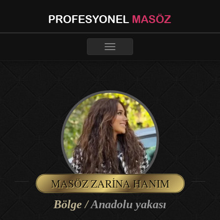
Toggle
navigation
MASÖZ ZARINA HANIM
Bölge /
Anadolu yakası