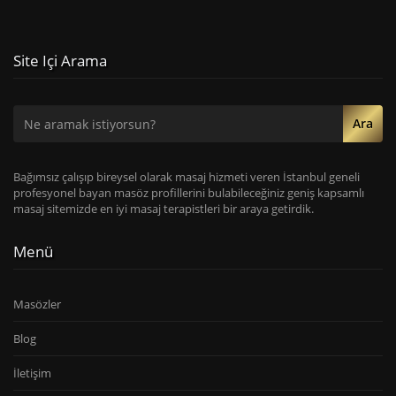
Site Içi Arama
Ara
Bağımsız çalışıp bireysel olarak masaj hizmeti veren İstanbul geneli
profesyonel bayan masöz profillerini bulabileceğiniz geniş kapsamlı
masaj sitemizde en iyi masaj terapistleri bir araya getirdik.
Menü
Masözler
Blog
İletişim