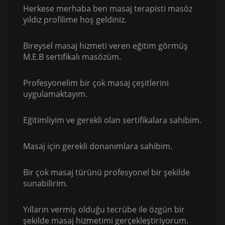
Herkese merhaba ben masaj terapisti masöz
yıldız profilime hoş geldiniz.
Bireysel masaj hizmeti veren eğitim görmüş
M.E.B sertifikalı masözüm.
Profesyonelim bir çok masaj çeşitlerini
uygulamaktayım.
Eğitimliyim ve gerekli olan sertifikalara sahibim.
Masaj için gerekli donanımlara sahibim.
Bir çok masaj türünü profesyonel bir şekilde
sunabilirim.
Yılların vermiş olduğu tecrübe ile özgün bir
şekilde masaj hizmetimi gerçekleştiriyorum.