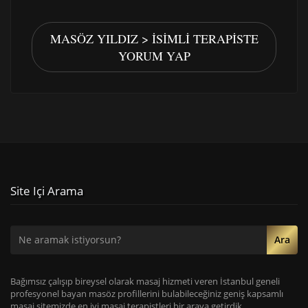
MASÖZ YILDIZ > İSIMLI TERAPISTE
YORUM YAP
Site Içi Arama
Ara
Bağımsız çalışıp bireysel olarak masaj hizmeti veren İstanbul geneli
profesyonel bayan masöz profillerini bulabileceğiniz geniş kapsamlı
masaj sitemizde en iyi masaj terapistleri bir araya getirdik.