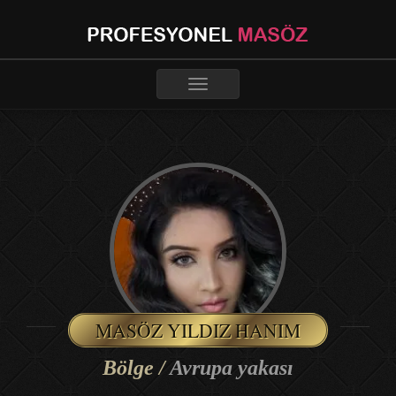
Toggle
navigation
MASÖZ YILDIZ HANIM
Bölge /
Avrupa yakası