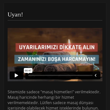
Uyarı!
Sitemizde sadece "masaj hizmetleri" verilmektedir.
Masaj haricinde herhangi bir hizmet
verilmemektedir. Lütfen sadece masaj dünyası
içerisinde olabilecek hizmet isteklerinde bulunun.