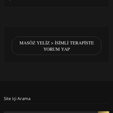
MASÖZ YELIZ > İSIMLI TERAPISTE
YORUM YAP
Site Içi Arama