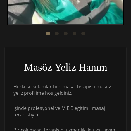
Masöz Yeliz Hanım
Herkese selamlar ben masaj terapisti masöz
yeliz profilime hoş geldiniz.
İşinde profesyonel ve M.E.B eğitimli masaj
terapistiyim.
Bir çok masaj terapisini uzmanlık ile uygulayan