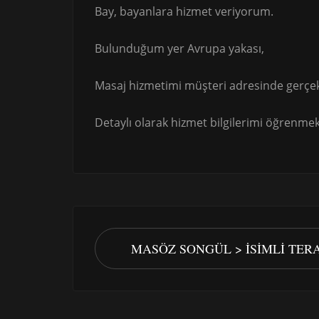
Bay, bayanlara hizmet veriyorum.
Bulunduğum yer Avrupa yakası,
Masaj hizmetimi müşteri adresinde gerçek
Detaylı olarak hizmet bilgilerimi öğrenmek 
MASÖZ SONGÜL > İSIMLI TER