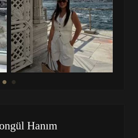
ongül Hanım