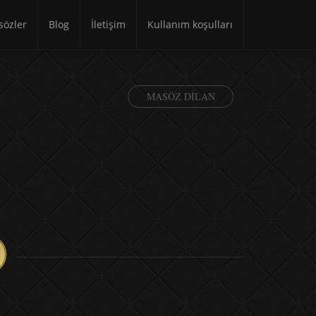
özler
Blog
İletişim
Kullanım koşulları
MASÖZ DILAN