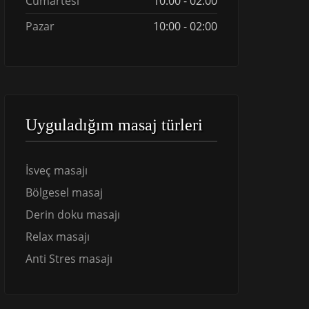
Cumartesi
10:00 - 02:00
Pazar
10:00 - 02:00
Uyguladığım masaj türleri
İsveç masajı
Bölgesel masaj
Derin doku masajı
Relax masajı
Anti Stres masajı