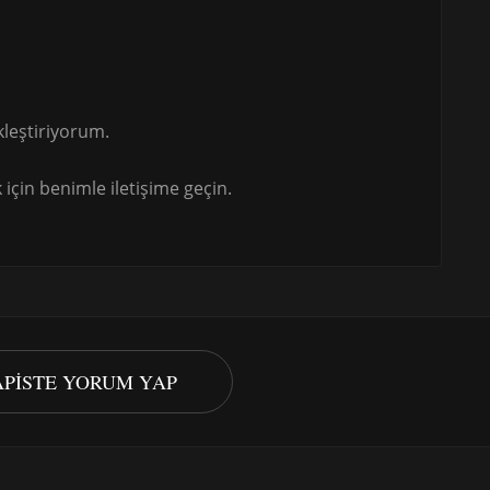
leştiriyorum.
için benimle iletişime geçin.
APISTE YORUM YAP