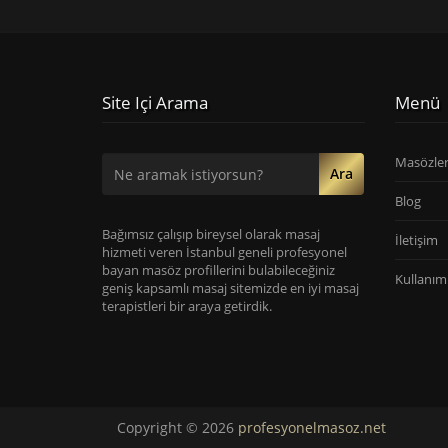
Site Içi Arama
Menü
Masözle
Ara
Blog
Bağımsız çalışıp bireysel olarak masaj
İletişim
hizmeti veren İstanbul geneli profesyonel
bayan masöz profillerini bulabileceğiniz
Kullanım 
geniş kapsamlı masaj sitemizde en iyi masaj
terapistleri bir araya getirdik.
Copyright © 2026
profesyonelmasoz.net