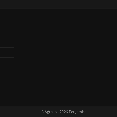
r
6 Ağustos 2026 Perşembe