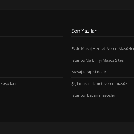
Son Yazılar
r
Evde Masaj Hizmeti Veren Masözle
İstanbul’da En İyi Masöz Sitesi
Masaj terapisi nedir
koşulları
Şişli masaj hizmeti veren masöz
İstanbul bayan masözler