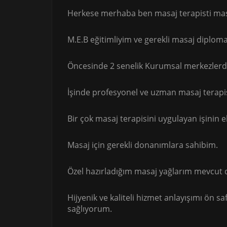
Herkese merhaba ben masaj terapisti masö
M.E.B eğitimliyim ve gerekli masaj diplom
Öncesinde 2 senelik Kurumsal merkezler
İşinde profesyonel ve uzman masaj terapi
Bir çok masaj terapisini uygulayan işinin 
Masaj için gerekli donanımlara sahibim.
Özel hazırladığım masaj yağlarım mevcut 
Hijyenik ve kaliteli hizmet anlayışımı ön s
sağlıyorum.