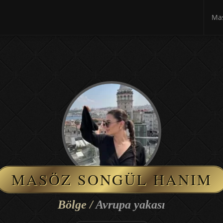
Mas
MASÖZ SONGÜL HANIM
Bölge /
Avrupa yakası