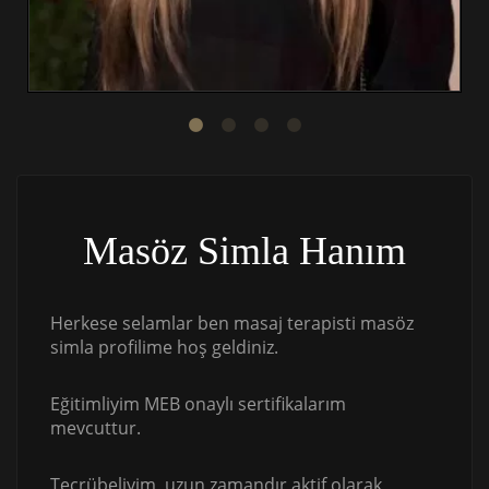
Masöz Simla Hanım
Herkese selamlar ben masaj terapisti masöz
simla profilime hoş geldiniz.
Eğitimliyim MEB onaylı sertifikalarım
mevcuttur.
Tecrübeliyim, uzun zamandır aktif olarak