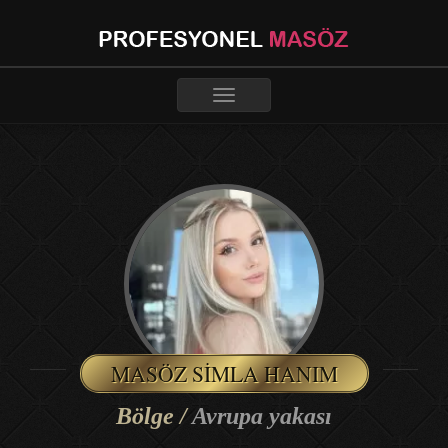
Toggle
navigation
MASÖZ SIMLA HANIM
Bölge /
Avrupa yakası