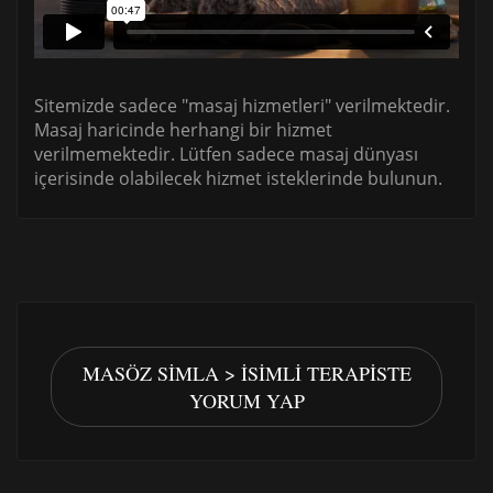
Sitemizde sadece "masaj hizmetleri" verilmektedir.
Masaj haricinde herhangi bir hizmet
verilmemektedir. Lütfen sadece masaj dünyası
içerisinde olabilecek hizmet isteklerinde bulunun.
MASÖZ SIMLA > İSIMLI TERAPISTE
YORUM YAP