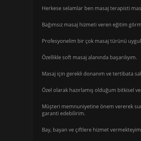
Herkese selamlar ben masaj terapisti masö
Bağımsız masaj hizmeti veren eğitim görm
Profesyonelim bir çok masaj türünü uygu
Özellikle soft masaj alanında başarılıyım.
Masaj için gerekli donanım ve tertibata sa
Özel olarak hazırlamış olduğum bitkisel 
Müşteri memnuniyetine önem vererek sun
garanti edebilirim.
Bay, bayan ve çiftlere hizmet vermekteyim