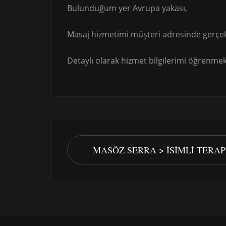
Bulunduğum yer Avrupa yakası,
Masaj hizmetimi müşteri adresinde gerçek
Detaylı olarak hizmet bilgilerimi öğrenmek 
MASÖZ SERRA > İSIMLI TERA