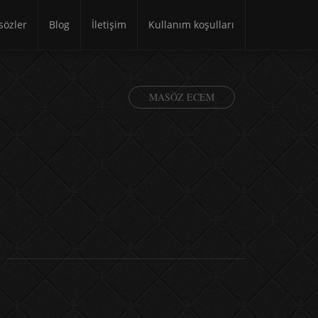
özler
Blog
İletişim
Kullanım koşulları
MASÖZ ECEM