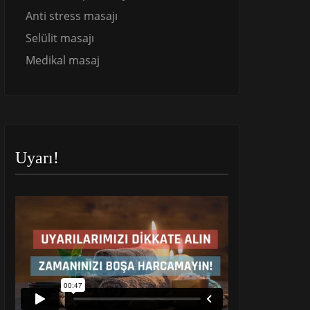
Anti stress masajı
Selülit masajı
Medikal masaj
Uyarı!