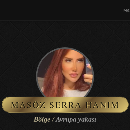
Mas
MASÖZ SERRA HANIM
Bölge /
Avrupa yakası