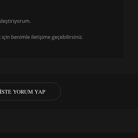
leştiriyorum.
için benimle iletişime geçebilirsiniz.
PISTE YORUM YAP