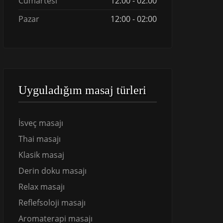
Cumartesi
12:00 - 02:00
Pazar
12:00 - 02:00
Uyguladığım masaj türleri
İsveç masajı
Thai masajı
Klasik masaj
Derin doku masajı
Relax masajı
Reflefsoloji masajı
Aromaterapi masajı