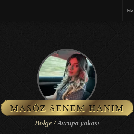
Mas
MASÖZ SENEM HANIM
Bölge /
Avrupa yakası