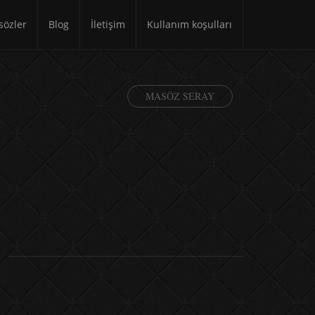
özler
Blog
İletişim
Kullanım koşulları
MASÖZ SERAY