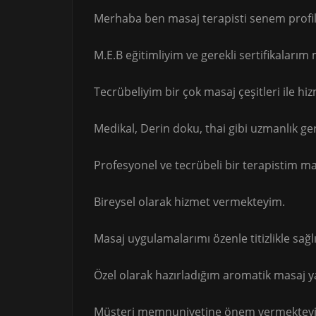
Merhaba ben masaj terapisti senem profil
M.E.B eğitimliyim ve gerekli sertifikalarım
Tecrübeliyim bir çok masaj çeşitleri ile h
Medikal, Derin doku, thai gibi uzmanlık ge
Profesyonel ve tecrübeli bir terapistim ma
Bireysel olarak hizmet vermekteyim.
Masaj uygulamalarımı özenle titizlikle sağ
Özel olarak hazırladığım aromatik masaj 
Müşteri memnuniyetine önem vermekteyim 