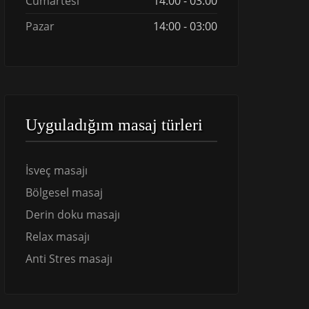
Cumartesi
14:00 - 03:00
Pazar
14:00 - 03:00
Uyguladığım masaj türleri
İsveç masajı
Bölgesel masaj
Derin doku masajı
Relax masajı
Anti Stres masajı