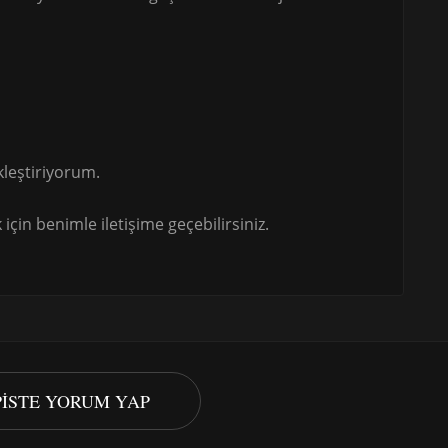
leştiriyorum.
için benimle iletişime geçebilirsiniz.
PISTE YORUM YAP