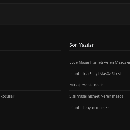
Son Yazılar
r
Evde Masaj Hizmeti Veren Masözle
İstanbul’da En İyi Masöz Sitesi
Masaj terapisi nedir
koşulları
Şişli masaj hizmeti veren masöz
İstanbul bayan masözler