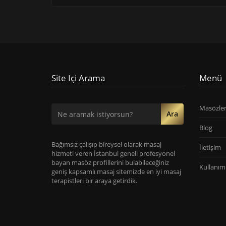
Site Içi Arama
Menü
Masözle
Ara
Blog
Bağımsız çalışıp bireysel olarak masaj
İletişim
hizmeti veren İstanbul geneli profesyonel
bayan masöz profillerini bulabileceğiniz
Kullanım 
geniş kapsamlı masaj sitemizde en iyi masaj
terapistleri bir araya getirdik.