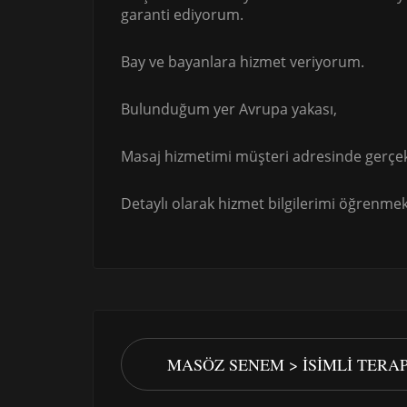
garanti ediyorum.
Bay ve bayanlara hizmet veriyorum.
Bulunduğum yer Avrupa yakası,
Masaj hizmetimi müşteri adresinde gerçek
Detaylı olarak hizmet bilgilerimi öğrenmek 
MASÖZ SENEM > İSIMLI TERA