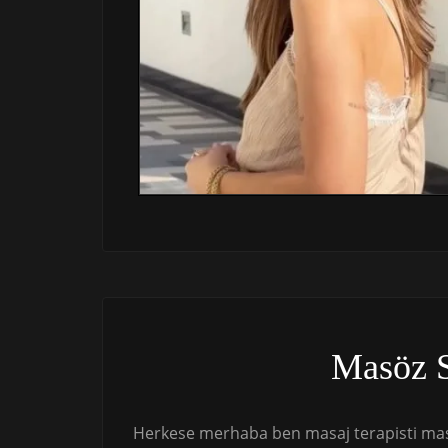
Masöz 
Herkese merhaba ben masaj terapisti masö