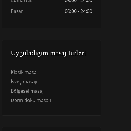
Cumartesi
09:00 - 24:00
Pazar
09:00 - 24:00
Uyguladığım masaj türleri
Klasik masaj
İsveç masajı
Bölgesel masaj
Derin doku masajı