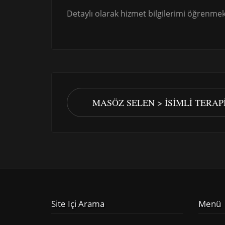
Detaylı olarak hizmet bilgilerimi öğrenmek 
MASÖZ SELEN > İSIMLI TERA
Site Içi Arama
Menü