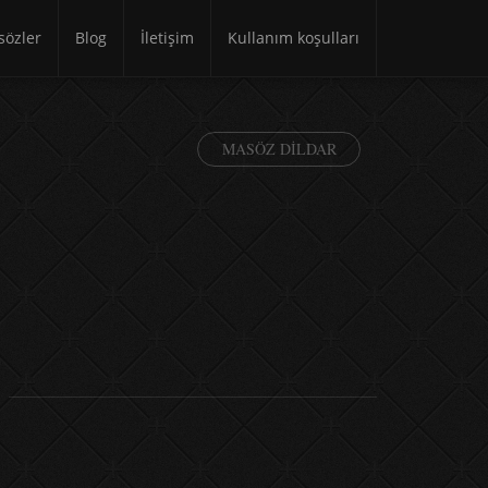
özler
Blog
İletişim
Kullanım koşulları
MASÖZ DILDAR