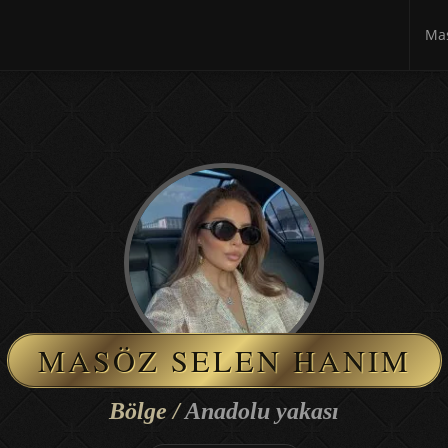
Mas
MASÖZ SELEN HANIM
Bölge /
Anadolu yakası