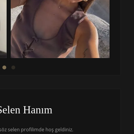
Selen Hanım
z selen profilimde hoş geldiniz.