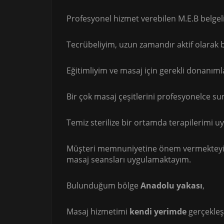
Profesyonel hizmet verebilen M.E.B belgel
Tecrübeliyim, uzun zamandır aktif olarak
Eğitimliyim ve masaj için gerekli donanıml
Bir çok masaj çeşitlerini profesyonelce s
Temiz sterilize bir ortamda terapilerimi 
Müşteri memnuniyetine önem vermekteyim 
masaj seansları uygulamaktayım.
Bulunduğum bölge
Anadolu yakası
,
Masaj hizmetimi
kendi yerimde
gerçekleş