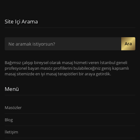
Site Içi Arama
Ara
Bağımsız çalışıp bireysel olarak masaj hizmeti veren İstanbul geneli
profesyonel bayan masöz profillerini bulabileceğiniz geniş kapsamlı
masaj sitemizde en iyi masaj terapistleri bir araya getirdik.
Menü
Masözler
Blog
İletişim