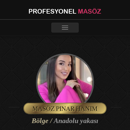
Toggle
navigation
MASÖZ PINAR HANIM
Bölge /
Anadolu yakası