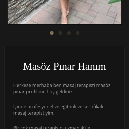
Masöz Pınar Hanım
Herkese merhaba ben masaj terapisti masöz
pınar profilime hoş geldiniz.
İşinde profesyonel ve eğitimli ve sertifikalı
masaj terapistiyim.
Bir çok masaj terapisini uzmanlık ile