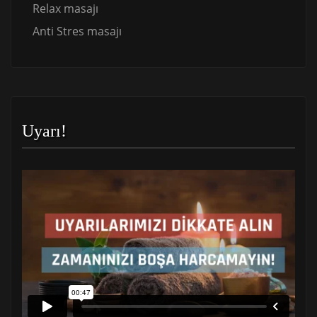
Relax masajı
Anti Stres masajı
Uyarı!