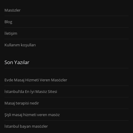
Masözler
Blog
İletişim
Kullanım koşulları
Son Yazılar
Evde Masaj Hizmeti Veren Masözler
İstanbul’da En İyi Masöz Sitesi
Masaj terapisi nedir
Şişli masaj hizmeti veren masöz
İstanbul bayan masözler