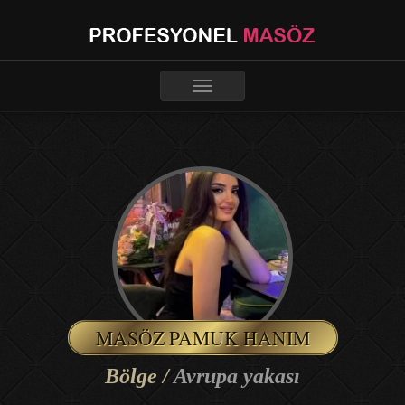
Toggle
navigation
MASÖZ PAMUK HANIM
Bölge /
Avrupa yakası