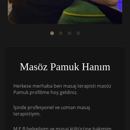
Masöz Pamuk Hanım
Herkese merhaba ben masaj terapisti masöz
Pamuk profilime hoş geldiniz.
İşinde profesyonel ve uzman masaj
terapistiyim.
M.E.B belgeliyim ve masaj kültürüne hakimim.