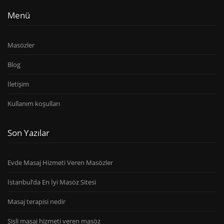
Menü
Masözler
Blog
İletişim
Kullanım koşulları
Son Yazılar
Evde Masaj Hizmeti Veren Masözler
İstanbul’da En İyi Masöz Sitesi
Masaj terapisi nedir
Şişli masaj hizmeti veren masöz