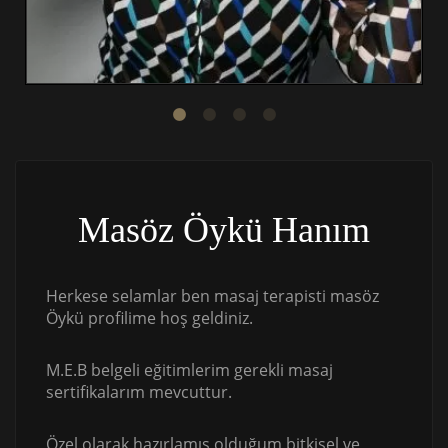
Masöz Öykü Hanım
Herkese selamlar ben masaj terapisti masöz
Öykü profilime hoş geldiniz.
M.E.B belgeli eğitimlerim gerekli masaj
sertifikalarım mevcuttur.
Özel olarak hazırlamış olduğum bitkisel ve