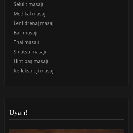
Selülit masajı
Medikal masaj
Lenf drenaj masajı
Bali masajı
Thai masajı
Shiatsu masajı
Hint baş masajı
Refleksoloji masajı
Uyarı!