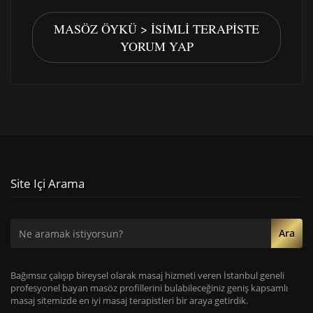
MASÖZ ÖYKÜ > İSIMLI TERAPISTE
YORUM YAP
Site Içi Arama
Ara
Bağımsız çalışıp bireysel olarak masaj hizmeti veren İstanbul geneli
profesyonel bayan masöz profillerini bulabileceğiniz geniş kapsamlı
masaj sitemizde en iyi masaj terapistleri bir araya getirdik.