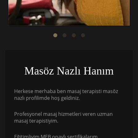
Masöz Nazlı Hanım
Herkese merhaba ben masaj terapisti masöz
nazlı profilimde hoş geldiniz.
Profesyonel masaj hizmetleri veren uzman
masaj terapistiyim.
Eğitimliyim MEB onaylı sertifikalarım