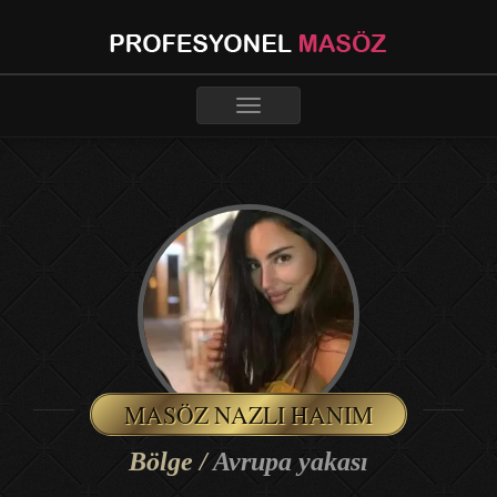
Toggle
navigation
MASÖZ NAZLI HANIM
Bölge /
Avrupa yakası