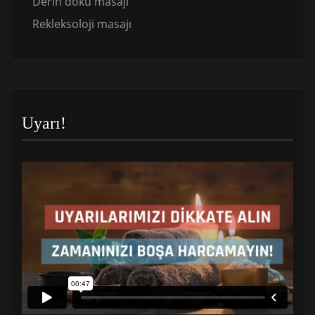
Derin doku masajı
Rekleksoloji masajı
Uyarı!