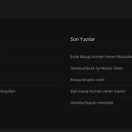
Son Yazılar
r
Evde Masaj Hizmeti Veren Masözle
İstanbul’da En İyi Masöz Sitesi
Masaj terapisi nedir
koşulları
Şişli masaj hizmeti veren masöz
İstanbul bayan masözler