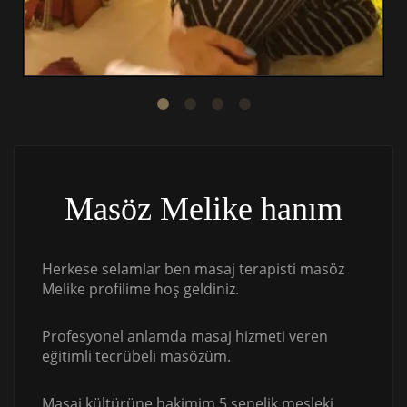
Masöz Melike hanım
Herkese selamlar ben masaj terapisti masöz
Melike profilime hoş geldiniz.
Profesyonel anlamda masaj hizmeti veren
eğitimli tecrübeli masözüm.
Masaj kültürüne hakimim 5 senelik mesleki