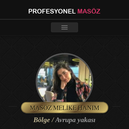
Toggle
navigation
MASÖZ MELIKE HANIM
Bölge /
Avrupa yakası