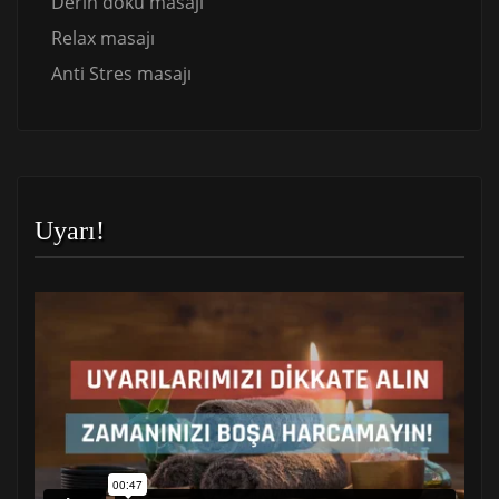
Derin doku masajı
Relax masajı
Anti Stres masajı
Uyarı!