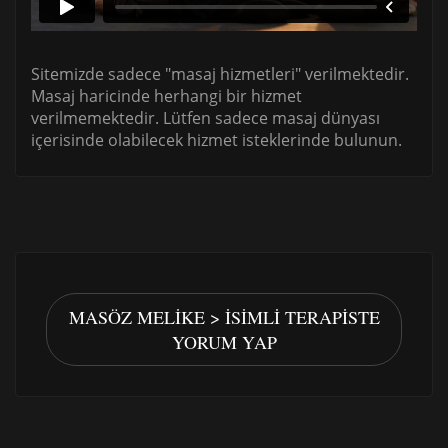
Sitemizde sadece "masaj hizmetleri" verilmektedir.
Masaj haricinde herhangi bir hizmet
verilmemektedir. Lütfen sadece masaj dünyası
içerisinde olabilecek hizmet isteklerinde bulunun.
MASÖZ MELIKE > İSIMLI TERAPISTE
YORUM YAP