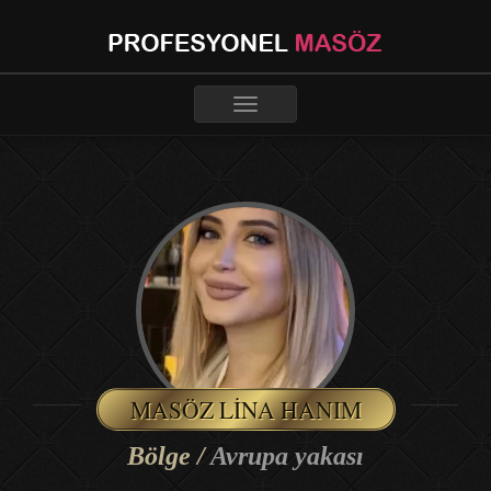
Toggle
navigation
MASÖZ LINA HANIM
Bölge /
Avrupa yakası