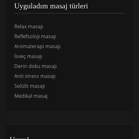
Uyguladım masaj türleri
Relax masajı
Reflefsoloji masajı
Aromaterapi masajı
İsveç masajı
Derin doku masajı
Anti stress masajı
Selülit masajı
Medikal masaj