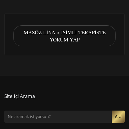
MASÖZ LINA > İSIMLI TERAPISTE
YORUM YAP
Site Içi Arama
Ara