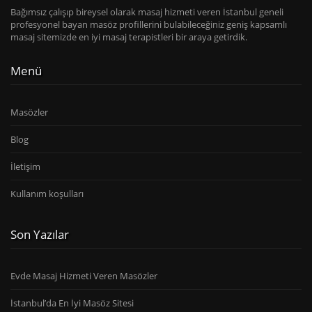
Bağımsız çalışıp bireysel olarak masaj hizmeti veren İstanbul geneli
profesyonel bayan masöz profillerini bulabileceğiniz geniş kapsamlı
masaj sitemizde en iyi masaj terapistleri bir araya getirdik.
Menü
Masözler
Blog
İletişim
Kullanım koşulları
Son Yazılar
Evde Masaj Hizmeti Veren Masözler
İstanbul’da En İyi Masöz Sitesi