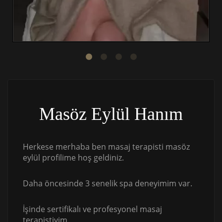
Masöz Eylül Hanım
Herkese merhaba ben masaj terapisti masöz
eylül profilime hoş geldiniz.
Daha öncesinde 3 senelik spa deneyimim var.
İşinde sertifikalı ve profesyonel masaj
terapistiyim.