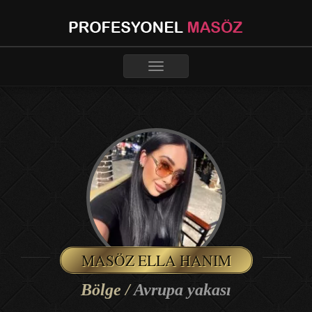
Toggle
navigation
MASÖZ ELLA HANIM
Bölge /
Avrupa yakası