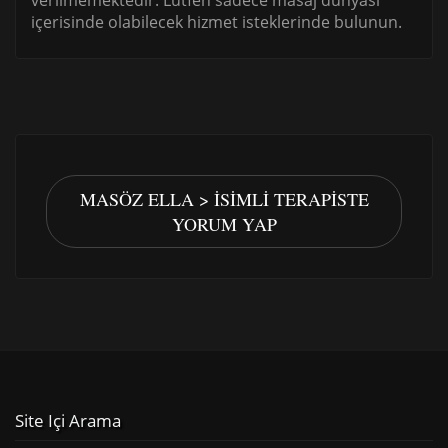
verilmemektedir. Lütfen sadece masaj dünyası
içerisinde olabilecek hizmet isteklerinde bulunun.
MASÖZ ELLA > İSIMLI TERAPISTE
YORUM YAP
Site Içi Arama