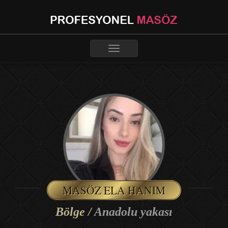
Toggle
navigation
MASÖZ ELA HANIM
Bölge /
Anadolu yakası