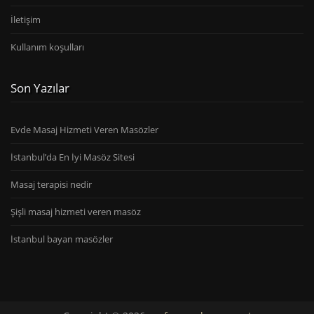
İletişim
Kullanım koşulları
Son Yazılar
Evde Masaj Hizmeti Veren Masözler
İstanbul’da En İyi Masöz Sitesi
Masaj terapisi nedir
Şişli masaj hizmeti veren masöz
İstanbul bayan masözler