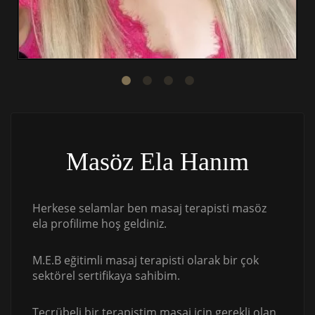
Masöz Ela Hanım
Herkese selamlar ben masaj terapisti masöz
ela profilime hoş geldiniz.
M.E.B eğitimli masaj terapisti olarak bir çok
sektörel sertifikaya sahibim.
Tecrübeli bir terapistim masaj için gerekli olan