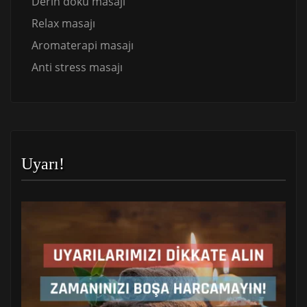
Derin doku masajı
Relax masajı
Aromaterapi masajı
Anti stress masajı
Uyarı!