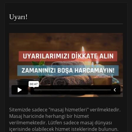
Uyarı!
Sitemizde sadece "masaj hizmetleri" verilmektedir.
Masaj haricinde herhangi bir hizmet
verilmemektedir. Lütfen sadece masaj dünyası
içerisinde olabilecek hizmet isteklerinde bulunun.