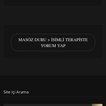
MASÖZ DURU > İSIMLI TERAPISTE
YORUM YAP
Site Içi Arama