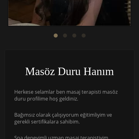
Masöz Duru Hanım
Herkese selamlar ben masaj terapisti masöz
duru profilime hoş geldiniz.
Bağımsız olarak çalışıyorum eğitimliyim ve
gerekli sertifikalara sahibim.
Spa deneyimli uzman masaj terapistiyim.