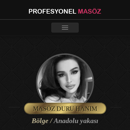
Toggle
navigation
MASÖZ DURU HANIM
Bölge /
Anadolu yakası