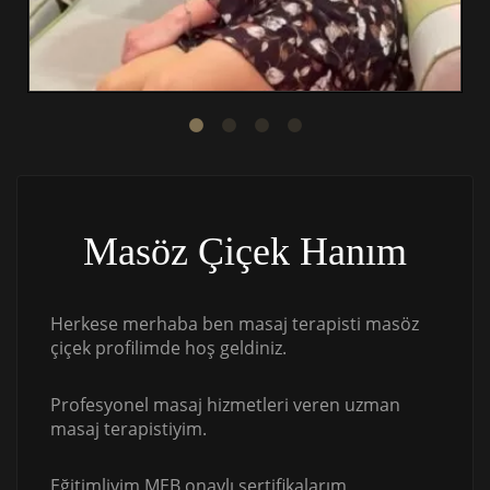
Masöz Çiçek Hanım
Herkese merhaba ben masaj terapisti masöz
çiçek profilimde hoş geldiniz.
Profesyonel masaj hizmetleri veren uzman
masaj terapistiyim.
Eğitimliyim MEB onaylı sertifikalarım