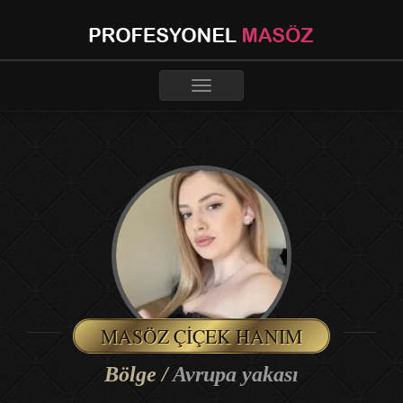
Toggle
navigation
MASÖZ ÇIÇEK HANIM
Bölge /
Avrupa yakası