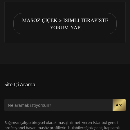
MASÖZ ÇIÇEK > İSIMLI TERAPISTE
YORUM YAP
Site Içi Arama
Ara
Bağımsız çalışıp bireysel olarak masaj hizmeti veren İstanbul geneli
profesyonel bayan masöz profillerini bulabileceğiniz geniş kapsamlı