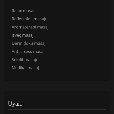
Relax masajı
Reflefsoloji masajı
Aromaterapi masajı
İsveç masajı
Derin doku masajı
Anti stress masajı
Selülit masajı
Medikal masaj
Uyarı!