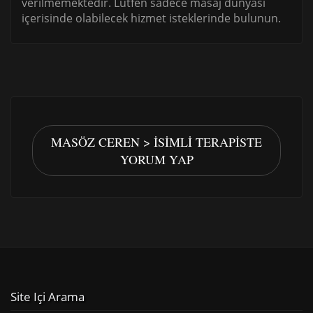
verilmemektedir. Lütfen sadece masaj dünyası
içerisinde olabilecek hizmet isteklerinde bulunun.
MASÖZ CEREN > İSIMLI TERAPISTE
YORUM YAP
Site Içi Arama