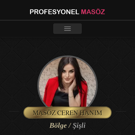
Toggle
navigation
MASÖZ CEREN HANIM
Bölge /
Şişli