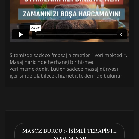
Sitemizde sadece "masaj hizmetleri" verilmektedir.
Masaj haricinde herhangi bir hizmet
verilmemektedir. Lütfen sadece masaj dünyası
içerisinde olabilecek hizmet isteklerinde bulunun.
MASÖZ BURCU > İSIMLI TERAPISTE
YORUM YAP