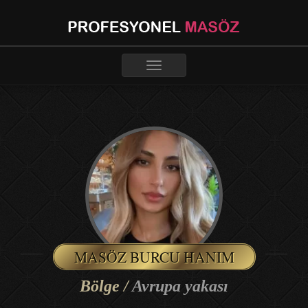
Toggle
navigation
MASÖZ BURCU HANIM
Bölge /
Avrupa yakası