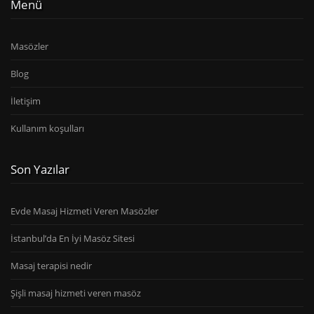
Menü
Masözler
Blog
İletişim
Kullanım koşulları
Son Yazılar
Evde Masaj Hizmeti Veren Masözler
İstanbul’da En İyi Masöz Sitesi
Masaj terapisi nedir
Şişli masaj hizmeti veren masöz