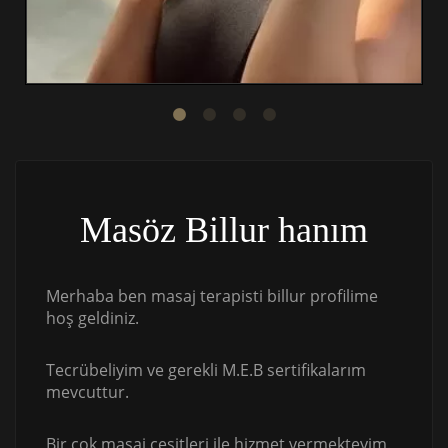
Masöz Billur hanım
Merhaba ben masaj terapisti billur profilime
hoş geldiniz.
Tecrübeliyim ve gerekli M.E.B sertifikalarım
mevcuttur.
Bir çok masaj çeşitleri ile hizmet vermekteyim.