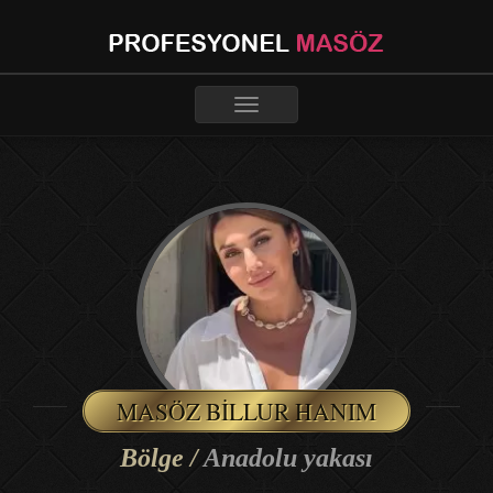
Toggle
navigation
MASÖZ BILLUR HANIM
Bölge /
Anadolu yakası