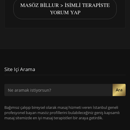
MASÖZ BILLUR > İSIMLI TERAPISTE
YORUM YAP
Site Içi Arama
Ara
Bağımsız çalışıp bireysel olarak masaj hizmeti veren İstanbul geneli
profesyonel bayan masöz profillerini bulabileceğiniz geniş kapsamlı
masaj sitemizde en iyi masaj terapistleri bir araya getirdik.