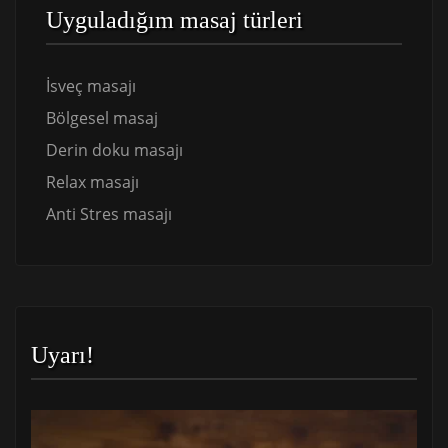
Uyguladığım masaj türleri
İsveç masajı
Bölgesel masaj
Derin doku masajı
Relax masajı
Anti Stres masajı
Uyarı!