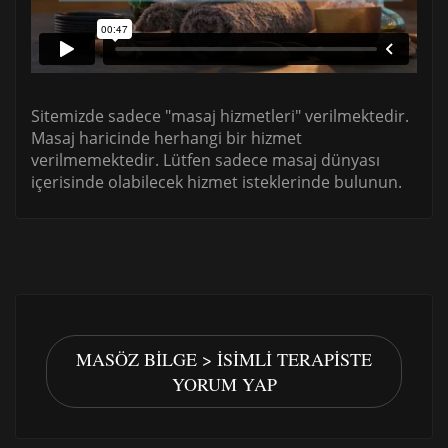
Sitemizde sadece "masaj hizmetleri" verilmektedir.
Masaj haricinde herhangi bir hizmet
verilmemektedir. Lütfen sadece masaj dünyası
içerisinde olabilecek hizmet isteklerinde bulunun.
MASÖZ BILGE > İSIMLI TERAPISTE
YORUM YAP