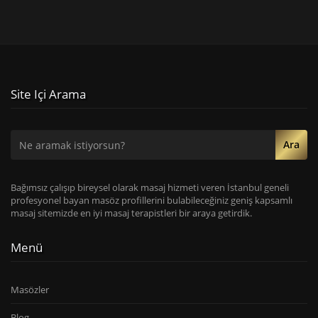
Site Içi Arama
Ara
Bağımsız çalışıp bireysel olarak masaj hizmeti veren İstanbul geneli
profesyonel bayan masöz profillerini bulabileceğiniz geniş kapsamlı
masaj sitemizde en iyi masaj terapistleri bir araya getirdik.
Menü
Masözler
Blog