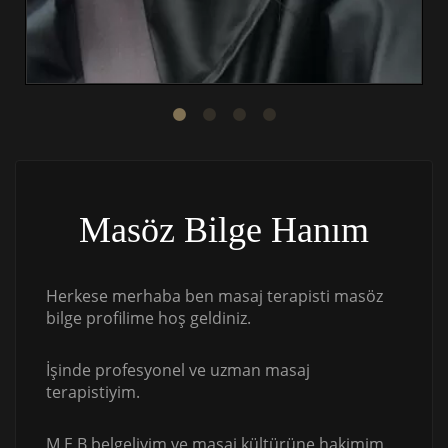
Masöz Bilge Hanım
Herkese merhaba ben masaj terapisti masöz
bilge profilime hoş geldiniz.
İşinde profesyonel ve uzman masaj
terapistiyim.
M.E.B belgeliyim ve masaj kültürüne hakimim.