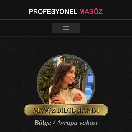
Toggle
navigation
MASÖZ BILGE HANIM
Bölge /
Avrupa yakası