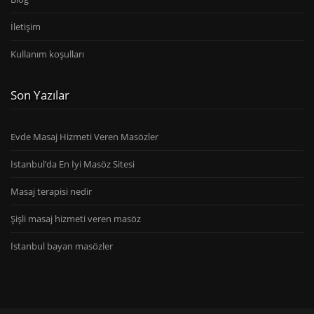
İletişim
Kullanım koşulları
Son Yazılar
Evde Masaj Hizmeti Veren Masözler
İstanbul’da En İyi Masöz Sitesi
Masaj terapisi nedir
Şişli masaj hizmeti veren masöz
İstanbul bayan masözler