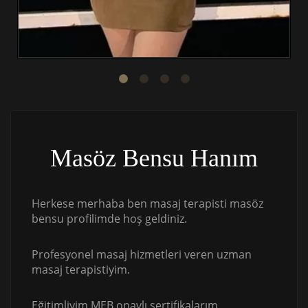
Masöz Bensu Hanım
Herkese merhaba ben masaj terapisti masöz
bensu profilimde hoş geldiniz.
Profesyonel masaj hizmetleri veren uzman
masaj terapistiyim.
Eğitimliyim MEB onaylı sertifikalarım