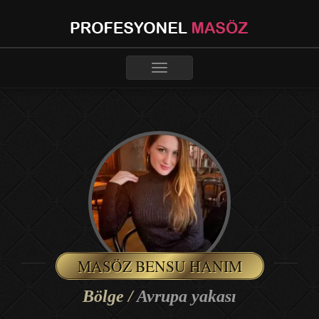
Toggle
navigation
MASÖZ BENSU HANIM
Bölge /
Avrupa yakası