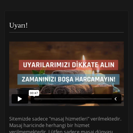
Uyarı!
Sitemizde sadece "masaj hizmetleri" verilmektedir.
Masaj haricinde herhangi bir hizmet
verilmemektedir. Lütfen sadece masaj dünyası