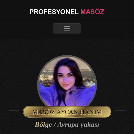
Toggle
navigation
MASÖZ AYCAN HANIM
Bölge /
Avrupa yakası