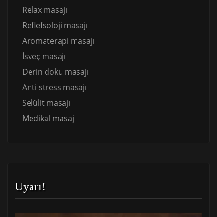
Relax masajı
Reflefsoloji masajı
Aromaterapi masajı
İsveç masajı
Derin doku masajı
Anti stress masajı
Selülit masajı
Medikal masaj
Uyarı!