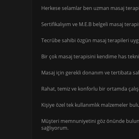
Herkese selamlar ben uzman masaj terapist
Sertifikalıyım ve M.E.B belgeli masaj terapi
Tecrübe sahibi özgün masaj terapileri u
Bir çok masaj terapisini kendime has tekn
Masaj için gerekli donanım ve tertibata sa
Rahat, temiz ve konforlu bir ortamda çalı
Kişiye özel tek kullanımlık malzemeler b
Müşteri memnuniyetini göz önünde bulundu
sağlıyorum.