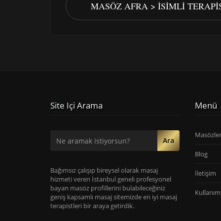
MASÖZ AFRA > İSIMLI TERAP
Site Içi Arama
Menü
Masözle
Ara
Blog
Bağımsız çalışıp bireysel olarak masaj
İletişim
hizmeti veren İstanbul geneli profesyonel
bayan masöz profillerini bulabileceğiniz
Kullanım 
geniş kapsamlı masaj sitemizde en iyi masaj
terapistleri bir araya getirdik.