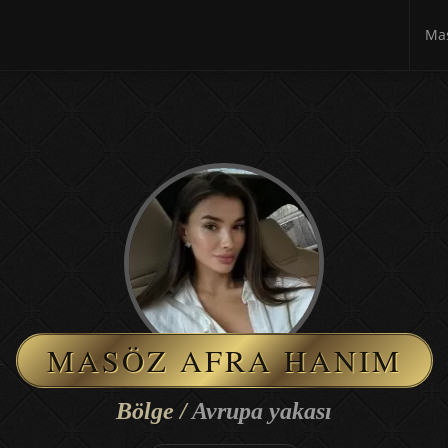
Mas
MASÖZ AFRA HANIM
Bölge /
Avrupa yakası