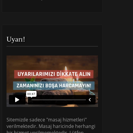
Uyarı!
Sitemizde sadece "masaj hizmetleri"
verilmektedir. Masaj haricinde herhangi
bir hizmet verilmemektedir. Lütfen