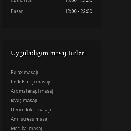
Cumartesi
12:00 - 22:00
Pazar
12:00 - 22:00
Uyguladığım masaj türleri
Relax masajı
Reflefsoloji masajı
Aromaterapi masajı
İsveç masajı
Derin doku masajı
Anti stress masajı
Medikal masaj