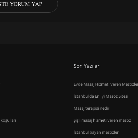
ISTE YORUM YAP
Son Yazılar
r
Evde Masaj Hizmeti Veren Masözle
İstanbul’da En İyi Masöz Sitesi
Masaj terapisi nedir
koşulları
Şişli masaj hizmeti veren masöz
İstanbul bayan masözler