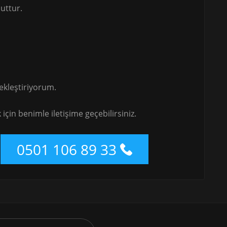
uttur.
ekleştiriyorum.
için benimle iletişime geçebilirsiniz.
0501 106 89 33