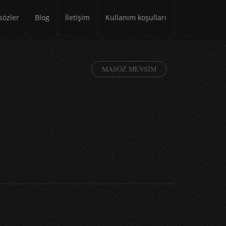
özler
Blog
İletişim
Kullanım koşulları
MASÖZ MEVSIM