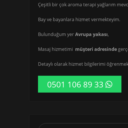
Çeşitli bir çok aroma terapi yağlarım mevc
Bay ve bayanlara hizmet vermekteyim.
Bulunduğum yer
Avrupa yakası
,
Masaj hizmetimi
müşteri adresinde
gerç
Detaylı olarak hizmet bilgilerimi öğrenmek 
0501 106 89 33