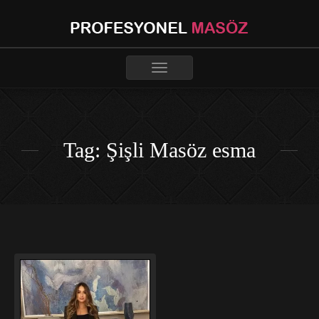
Toggle
navigation
Tag: Şişli Masöz esma