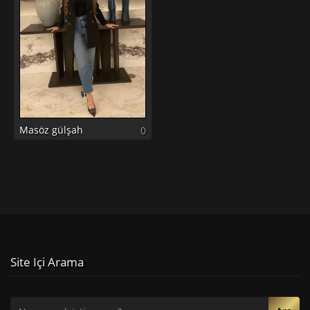
Masöz gülşah
0
Site Içi Arama