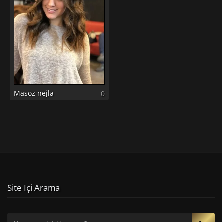
Masöz nejla
0
Site Içi Arama