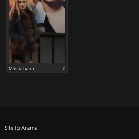
Masöz banu
0
Site Içi Arama