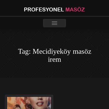
Toggle
navigation
Tag: Mecidiyeköy masöz
irem